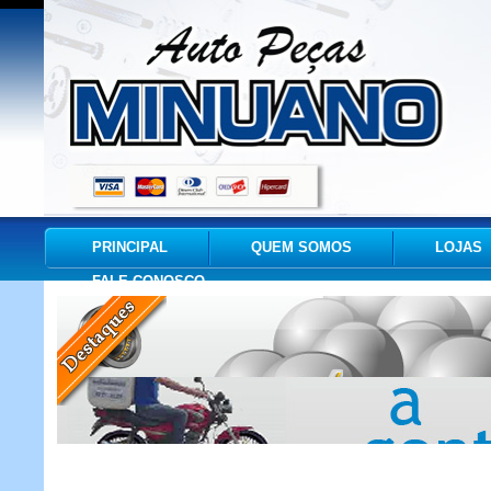
PRINCIPAL
QUEM SOMOS
LOJAS
FALE CONOSCO